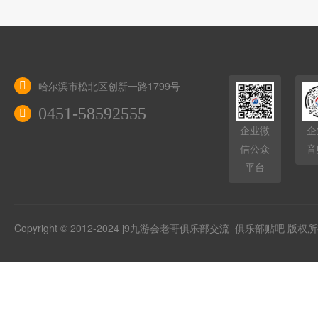
哈尔滨市松北区创新一路1799号
0451-58592555
企业微
企
信公众
音
平台
Copyright © 2012-2024 j9九游会老哥俱乐部交流_俱乐部贴吧 版