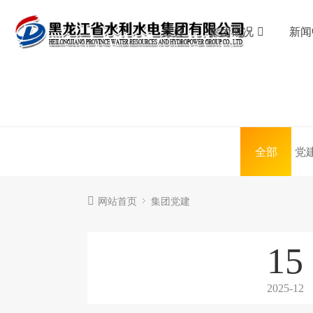
首页
集团概况
新闻
全部
党
网站首页
集团党建
15
2025-12