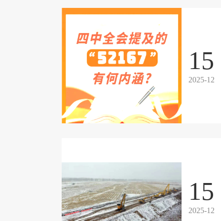
15
2025-12
15
2025-12