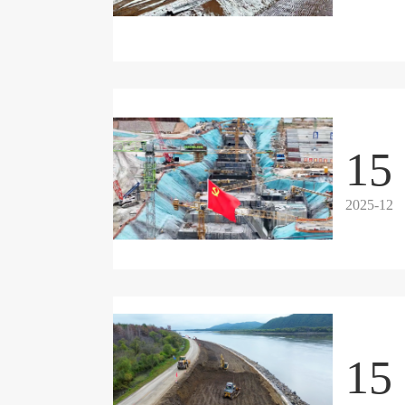
15
2025-12
15