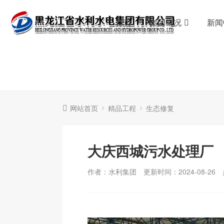
首页
集团概况
新闻
网站首页
精品工程
生态修复
大庆西城污水处理厂
作者：水利集团
更新时间：2024-08-26